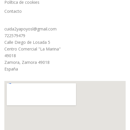
Política de cookies
Contacto
cuida2yapoyosl@gmail.com
722579479
Calle Diego de Losada 5
Centro Comercial "La Marina"
49018
Zamora
,
Zamora
49018
España