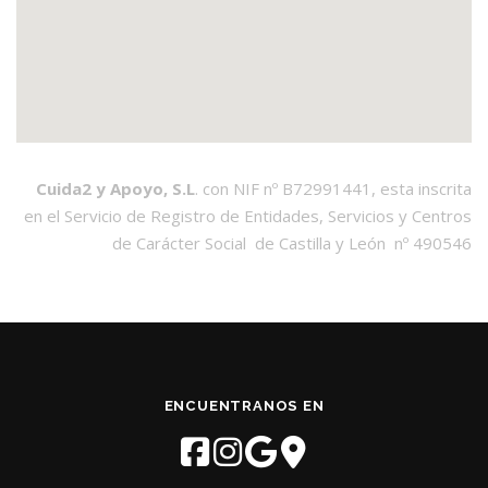
Cuida2 y Apoyo, S.L
. con NIF nº B72991441, esta inscrita
en el Servicio de Registro de Entidades, Servicios y Centros
de Carácter Social de Castilla y León nº 490546
ENCUENTRANOS EN