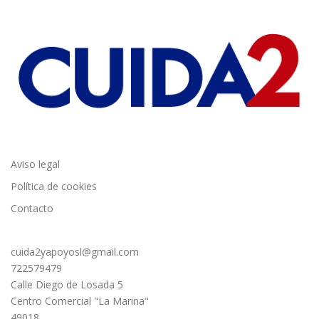
LOPD
Aviso legal
Política de cookies
Contacto
cuida2yapoyosl@gmail.com
722579479
Calle Diego de Losada 5
Centro Comercial "La Marina"
49018